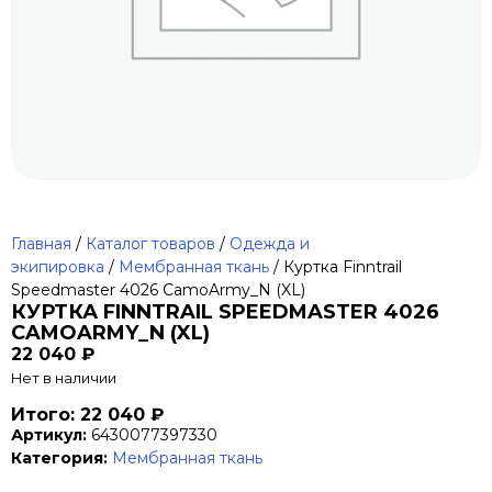
Главная
/
Каталог товаров
/
Одежда и
экипировка
/
Мембранная ткань
/ Куртка Finntrail
Speedmaster 4026 CamoArmy_N (XL)
КУРТКА FINNTRAIL SPEEDMASTER 4026
CAMOARMY_N (XL)
22 040
₽
Нет в наличии
Итого: 22 040 ₽
Артикул:
6430077397330
Категория:
Мембранная ткань