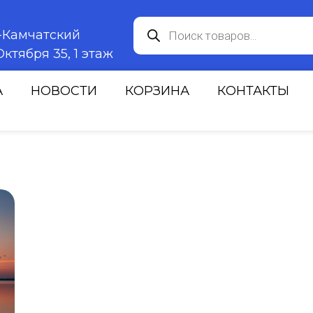
к-Камчатский
ктября 35, 1 этаж
А
НОВОСТИ
КОРЗИНА
КОНТАКТЫ