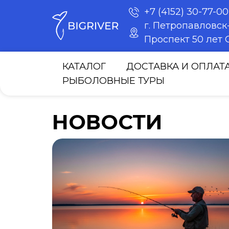
+7 (4152) 30-77-00
г. Петропавловс
Проспект 50 лет О
КАТАЛОГ
ДОСТАВКА И ОПЛАТ
РЫБОЛОВНЫЕ ТУРЫ
НОВОСТИ