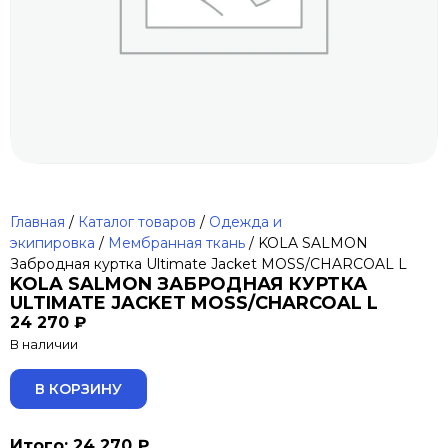
Главная
/
Каталог товаров
/
Одежда и
экипировка
/
Мембранная ткань
/ KOLA SALMON
Забродная куртка Ultimate Jacket MOSS/CHARCOAL L
KOLA SALMON ЗАБРОДНАЯ КУРТКА
ULTIMATE JACKET MOSS/CHARCOAL L
24 270
₽
В наличии
ALTERNATIVE:
В КОРЗИНУ
Итого: 24 270 ₽