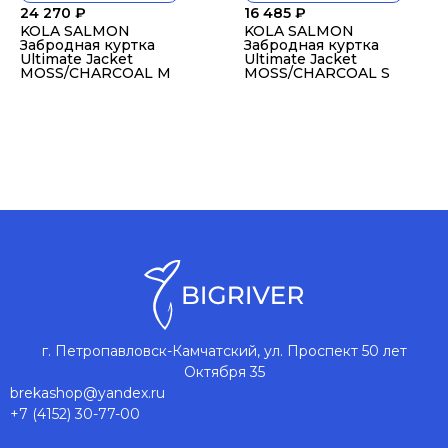
24 270
₽
16 485
₽
KOLA SALMON
KOLA SALMON
Забродная куртка
Забродная куртка
Ultimate Jacket
Ultimate Jacket
MOSS/CHARCOAL M
MOSS/CHARCOAL S
г. Петропавловск-Камчатский, ул. Проспект 50 лет
Октября 35
brekashop@yandex.ru
+7 (4152) 30-77-00