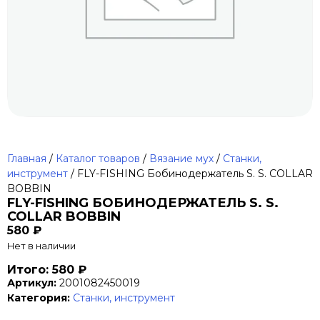
Главная
/
Каталог товаров
/
Вязание мух
/
Станки,
инструмент
/ FLY-FISHING Бобинодержатель S. S. COLLAR
BOBBIN
FLY-FISHING БОБИНОДЕРЖАТЕЛЬ S. S.
COLLAR BOBBIN
580
₽
Нет в наличии
Итого: 580 ₽
Артикул:
2001082450019
Категория:
Станки, инструмент