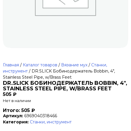
Главная
/
Каталог товаров
/
Вязание мух
/
Станки,
инструмент
/ DR.SLICK Бобинодержатель Bobbin, 4″,
Stainless Steel Pipe, w/Brass Feet
DR.SLICK БОБИНОДЕРЖАТЕЛЬ BOBBIN, 4″,
STAINLESS STEEL PIPE, W/BRASS FEET
505
₽
Нет в наличии
Итого: 505 ₽
Артикул:
6969040318466
Категория:
Станки, инструмент