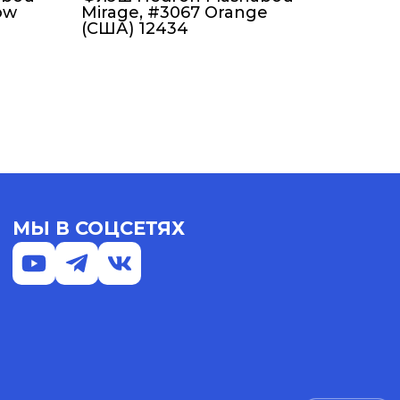
low
Mirage, #3067 Orange
(США) 12434
МЫ В СОЦСЕТЯХ