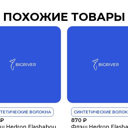
ПОХОЖИЕ ТОВАРЫ
ТЕТИЧЕСКИЕ ВОЛОКНА
СИНТЕТИЧЕСКИЕ ВОЛО
₽
870
₽
ш Hedron Flashabou
Флэш Hedron Flash