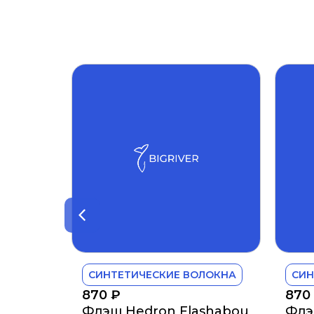
СИНТЕТИЧЕСКИЕ ВОЛОКНА
СИН
870
₽
870
Флэш Hedron Flashabou
Флэ