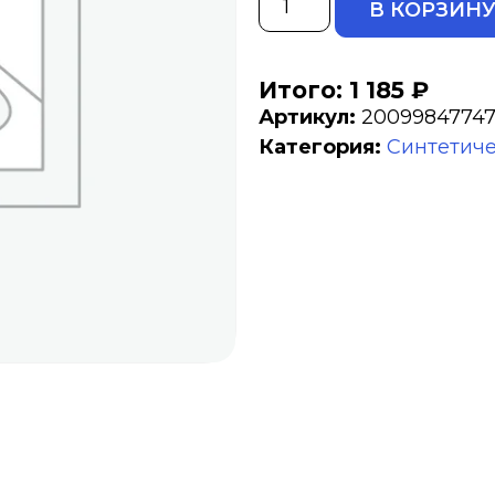
В КОРЗИН
Итого: 1 185 ₽
Артикул:
2009984774
Категория:
Синтетиче