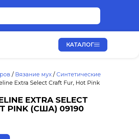
КАТАЛОГ
аров
/
Вязание мух
/
Синтетические
ine Extra Select Craft Fur, Hot Pink
LINE EXTRA SELECT
T PINK (США) 09190
ALTERNATIVE: