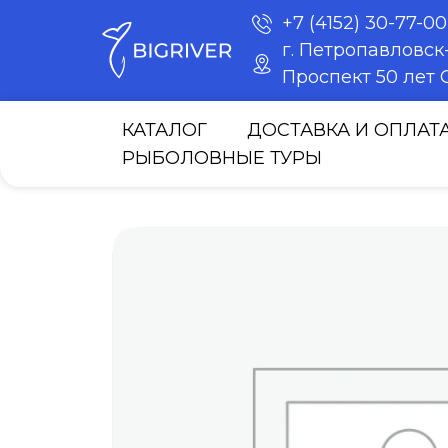
+7 (4152) 30-77-00
г. Петропавловс
Проспект 50 лет О
КАТАЛОГ
ДОСТАВКА И ОПЛАТ
РЫБОЛОВНЫЕ ТУРЫ