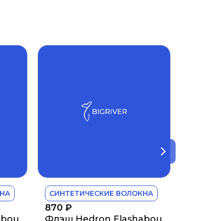
КНА
СИНТЕТИЧЕСКИЕ ВОЛОКНА
870
₽
abou
Флэш Hedron Flashabou