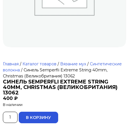
Главная
/
Каталог товаров
/
Вязание мух
/
Синтетические
волокна
/ Синель Semperfli Extreme String 40mm,
Christmas (Великобритания) 13062
СИНЕЛЬ SEMPERFLI EXTREME STRING
40MM, CHRISTMAS (ВЕЛИКОБРИТАНИЯ)
13062
400
₽
В наличии
ALTERNATIVE:
В КОРЗИНУ