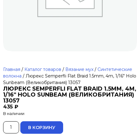
Главная
/
Каталог товаров
/
Вязание мух
/
Синтетические
волокна
/ Люрекс Semperfli Flat Braid 1.5mm, 4m, 1/16″ Holo
Sunbeam (Великобритания) 13057
ЛЮРЕКС SEMPERFLI FLAT BRAID 1.5MM, 4M,
1/16″ HOLO SUNBEAM (ВЕЛИКОБРИТАНИЯ)
13057
435
₽
В наличии
ALTERNATIVE:
В КОРЗИНУ