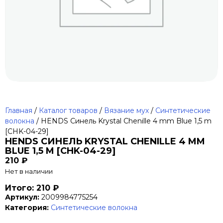
Главная
/
Каталог товаров
/
Вязание мух
/
Синтетические
волокна
/ HENDS Синель Krystal Chenille 4 mm Blue 1,5 m
[CHK-04-29]
HENDS СИНЕЛЬ KRYSTAL CHENILLE 4 MM
BLUE 1,5 M [CHK-04-29]
210
₽
Нет в наличии
Итого: 210 ₽
Артикул:
2009984775254
Категория:
Синтетические волокна