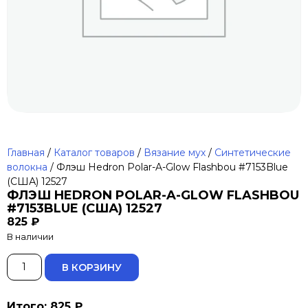
Главная
/
Каталог товаров
/
Вязание мух
/
Синтетические
волокна
/ Флэш Hedron Polar-A-Glow Flashbou #7153Blue
(США) 12527
ФЛЭШ HEDRON POLAR-A-GLOW FLASHBOU
#7153BLUE (США) 12527
825
₽
В наличии
ALTERNATIVE:
В КОРЗИНУ
Итого: 825 ₽