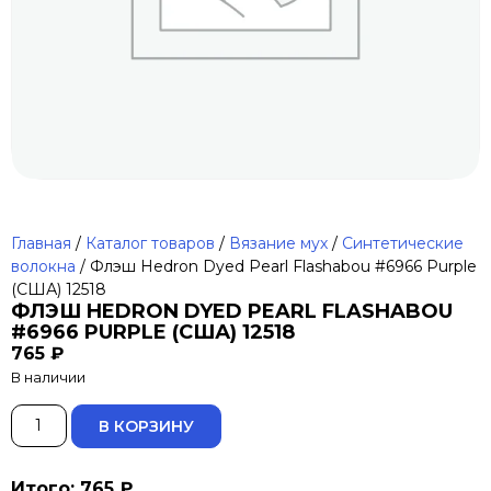
Главная
/
Каталог товаров
/
Вязание мух
/
Синтетические
волокна
/ Флэш Hedron Dyed Pearl Flashabou #6966 Purple
(США) 12518
ФЛЭШ HEDRON DYED PEARL FLASHABOU
#6966 PURPLE (США) 12518
765
₽
В наличии
ALTERNATIVE:
В КОРЗИНУ
Итого: 765 ₽