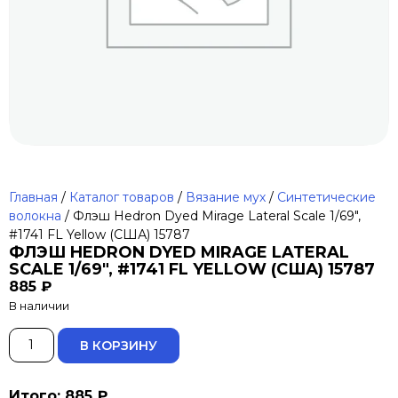
Главная
/
Каталог товаров
/
Вязание мух
/
Синтетические
волокна
/ Флэш Hedron Dyed Mirage Lateral Scale 1/69″,
#1741 FL Yellow (США) 15787
ФЛЭШ HEDRON DYED MIRAGE LATERAL
SCALE 1/69″, #1741 FL YELLOW (США) 15787
885
₽
В наличии
ALTERNATIVE:
В КОРЗИНУ
Итого: 885 ₽