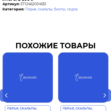
Артикул:
5712462004551
Категория:
Перья, скальпы, биоты, седла
ПОХОЖИЕ ТОВАРЫ
ПЕРЬЯ, СКАЛЬПЫ,
ПЕРЬЯ, СКАЛЬПЫ,