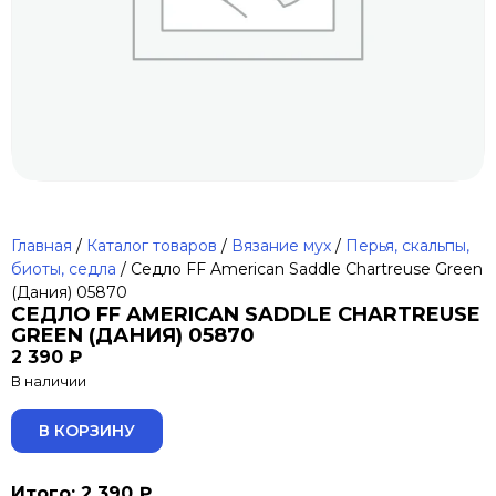
Главная
/
Каталог товаров
/
Вязание мух
/
Перья, скальпы,
биоты, седла
/ Седло FF American Saddle Chartreuse Green
(Дания) 05870
СЕДЛО FF AMERICAN SADDLE CHARTREUSE
GREEN (ДАНИЯ) 05870
2 390
₽
В наличии
ALTERNATIVE:
В КОРЗИНУ
Итого: 2 390 ₽