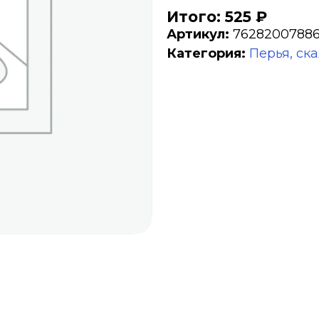
Итого: 525 ₽
Артикул:
7628200788
Категория:
Перья, ск