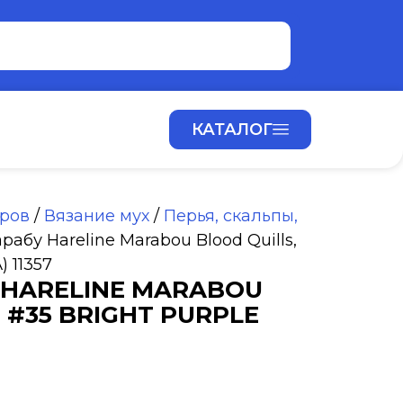
КАТАЛОГ
аров
/
Вязание мух
/
Перья, скальпы,
рабу Hareline Marabou Blood Quills,
) 11357
 HARELINE MARABOU
 #35 BRIGHT PURPLE