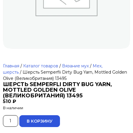
Главная
/
Каталог товаров
/
Вязание мух
/
Мех,
шерсть
/ Шерсть Semperfli Dirty Bug Yarn, Mottled Golden
Olive (Великобритания) 13495
ШЕРСТЬ SEMPERFLI DIRTY BUG YARN,
MOTTLED GOLDEN OLIVE
(ВЕЛИКОБРИТАНИЯ) 13495
510
₽
В наличии
ALTERNATIVE:
В КОРЗИНУ