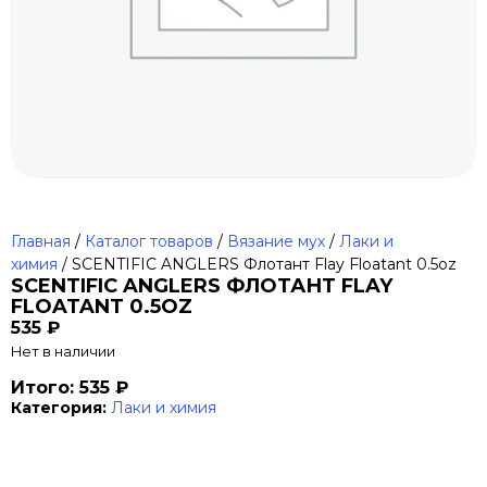
Главная
/
Каталог товаров
/
Вязание мух
/
Лаки и
химия
/ SCENTIFIC ANGLERS Флотант Flay Floatant 0.5oz
SCENTIFIC ANGLERS ФЛОТАНТ FLAY
FLOATANT 0.5OZ
535
₽
Нет в наличии
Итого: 535 ₽
Категория:
Лаки и химия