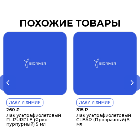
ПОХОЖИЕ ТОВАРЫ
ЛАКИ И ХИМИЯ
ЛАКИ И ХИМИЯ
260
₽
315
₽
Лак ультрафиолетовый
Лак ультрафиолетовый
FL.PURPLE (Ярко-
CLEAR (Прозрачный) 5
пурпурный) 5 мл
мл