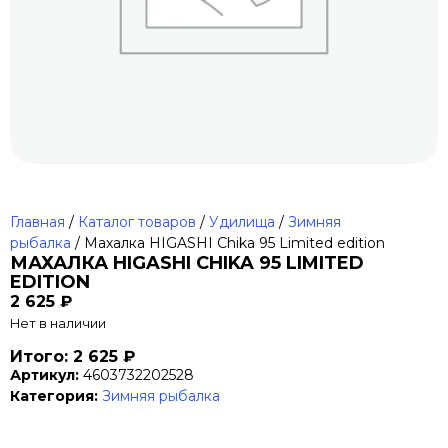
Главная
/
Каталог товаров
/
Удилища
/
Зимняя
рыбалка
/ Махалка HIGASHI Chika 95 Limited edition
МАХАЛКА HIGASHI CHIKA 95 LIMITED
EDITION
2 625
₽
Нет в наличии
Итого: 2 625 ₽
Артикул:
4603732202528
Категория:
Зимняя рыбалка