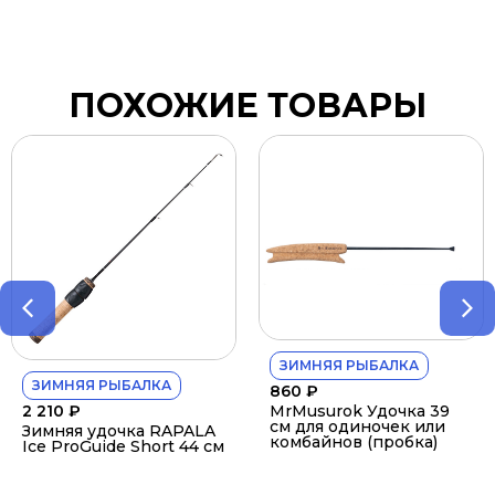
ПОХОЖИЕ ТОВАРЫ
ЗИМНЯЯ РЫБАЛКА
ЗИМНЯЯ РЫБАЛКА
860
₽
MrMusurok Удочка 39
2 210
₽
см для одиночек или
Зимняя удочка RAPALA
комбайнов (пробка)
Ice ProGuide Short 44 см