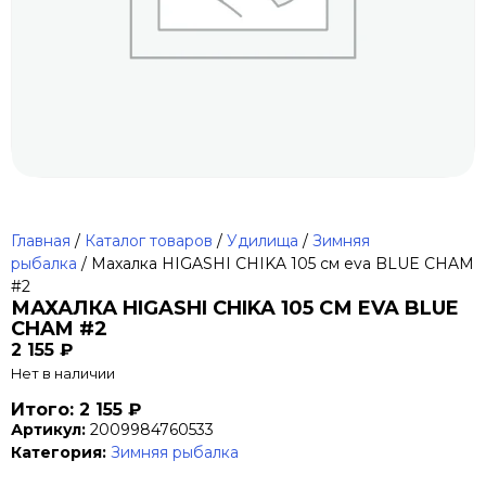
Главная
/
Каталог товаров
/
Удилища
/
Зимняя
рыбалка
/ Махалка HIGASHI CHIKA 105 см eva BLUE CHAM
#2
МАХАЛКА HIGASHI CHIKA 105 СМ EVA BLUE
CHAM #2
2 155
₽
Нет в наличии
Итого: 2 155 ₽
Артикул:
2009984760533
Категория:
Зимняя рыбалка