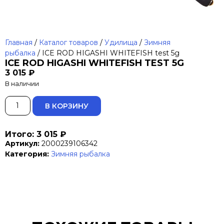
Главная
/
Каталог товаров
/
Удилища
/
Зимняя
рыбалка
/ ICE ROD HIGASHI WHITEFISH test 5g
ICE ROD HIGASHI WHITEFISH TEST 5G
3 015
₽
В наличии
ALTERNATIVE:
В КОРЗИНУ
Итого: 3 015 ₽
Артикул:
2000239106342
Категория:
Зимняя рыбалка