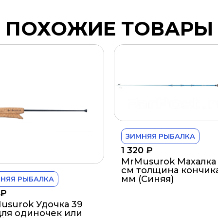
ПОХОЖИЕ ТОВАРЫ
ЗИМНЯЯ РЫБАЛКА
1 320
₽
MrMusurok Махалка 
см толщина кончика
мм (Синяя)
НЯЯ РЫБАЛКА
₽
usurok Удочка 39
для одиночек или