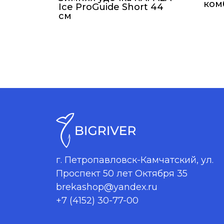
ком
Ice ProGuide Short 44
см
г. Петропавловск-Камчатский, ул.
Проспект 50 лет Октября 35
brekashop@yandex.ru
+7 (4152) 30-77-00