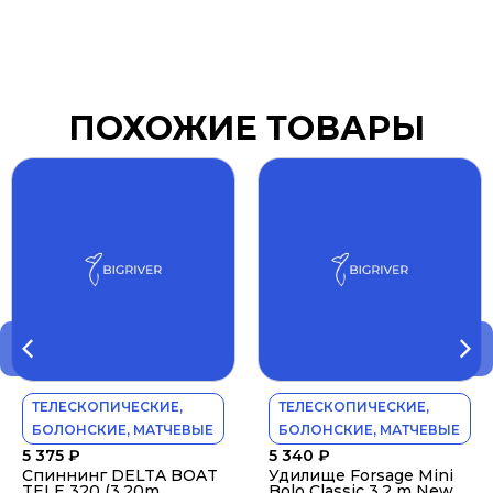
ПОХОЖИЕ ТОВАРЫ
ТЕЛЕСКОПИЧЕСКИЕ,
ТЕЛЕСКОПИЧЕСКИЕ,
БОЛОНСКИЕ, МАТЧЕВЫЕ
БОЛОНСКИЕ, МАТЧЕВЫЕ
5 375
₽
5 340
₽
Спиннинг DELTA BOAT
Удилище Forsage Mini
TELE 320 (3,20m,
Bolo Classic 3.2 m New