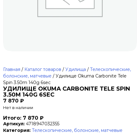
Главная
/
Каталог товаров
/
Удилища
/
Телескопические,
болонские, матчевые
/ Удилище Okuma Carbonite Tele
Spin 3.50m 140g 6sec
УДИЛИЩЕ OKUMA CARBONITE TELE SPIN
3.50M 140G 6SEC
7 870
₽
Нет в наличии
Итого: 7 870 ₽
Артикул:
4718947032355
Категория:
Телескопические, болонские, матчевые