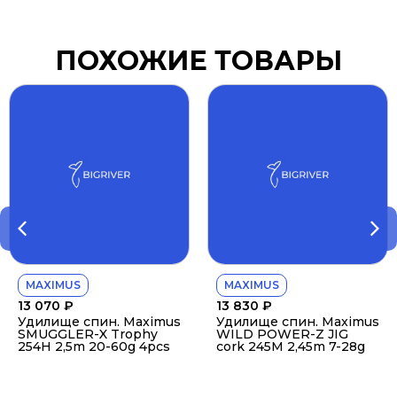
ПОХОЖИЕ ТОВАРЫ
MAXIMUS
MAXIMUS
13 070
₽
13 830
₽
Удилище спин. Maximus
Удилище спин. Maximus
SMUGGLER-X Trophy
WILD POWER-Z JIG
254H 2,5m 20-60g 4pcs
cork 245M 2,45m 7-28g