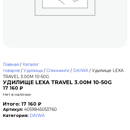
Главная
/
Каталог
товаров
/
Удилища
/
Спиннинги
/
DAIWA
/ Удилище LEXA
TRAVEL 3.00M 10-50G
УДИЛИЩЕ LEXA TRAVEL 3.00M 10-50G
17 160
₽
Нет в наличии
Итого: 17 160 ₽
Артикул:
4059845053760
Категория:
DAIWA