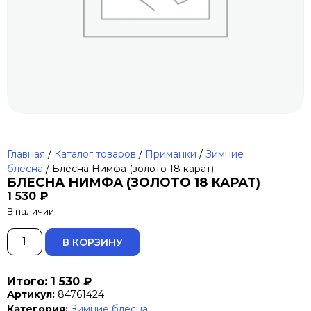
Главная
/
Каталог товаров
/
Приманки
/
Зимние
блесна
/ Блесна Нимфа (золото 18 карат)
БЛЕСНА НИМФА (ЗОЛОТО 18 КАРАТ)
1 530
₽
В наличии
ALTERNATIVE:
В КОРЗИНУ
Итого: 1 530 ₽
Артикул:
84761424
Категория:
Зимние блесна