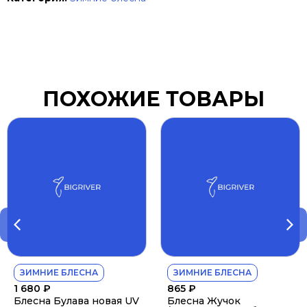
ПОХОЖИЕ ТОВАРЫ
ЗИМНИЕ БЛЕСНА
ЗИМНИЕ БЛЕСНА
1 680
₽
865
₽
Блесна Булава новая UV
Блесна Жучок