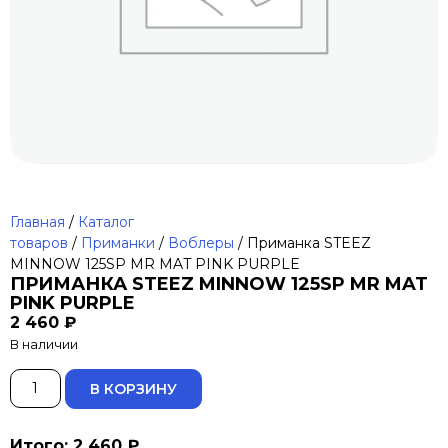
Главная
/
Каталог
товаров
/
Приманки
/
Воблеры
/ Приманка STEEZ
MINNOW 125SP MR MAT PINK PURPLE
ПРИМАНКА STEEZ MINNOW 125SP MR MAT
PINK PURPLE
2 460
₽
В наличии
ALTERNATIVE:
В КОРЗИНУ
Итого: 2 460 ₽