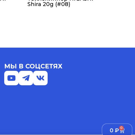
Shira 20g (#08)
МЫ В СОЦСЕТЯХ
0
0
₽