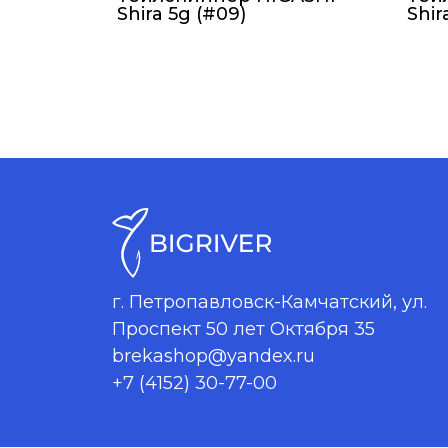
Shira 5g (#09)
Shir
г. Петропавловск-Камчатский, ул.
Проспект 50 лет Октября 35
brekashop@yandex.ru
+7 (4152) 30-77-00