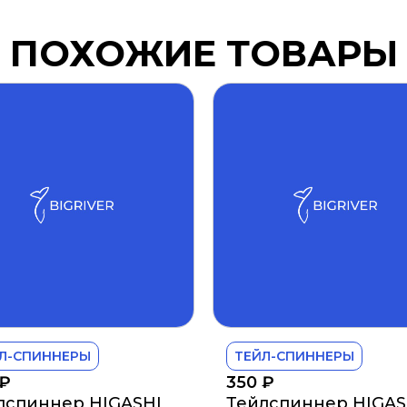
ПОХОЖИЕ ТОВАРЫ
Л-СПИННЕРЫ
ТЕЙЛ-СПИННЕРЫ
₽
350
₽
лспиннер HIGASHI
Тейлспиннер HIGAS