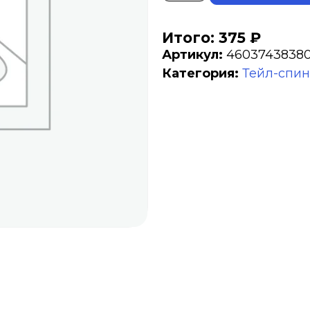
Итого: 375 ₽
Артикул:
4603743838
Категория:
Тейл-спи