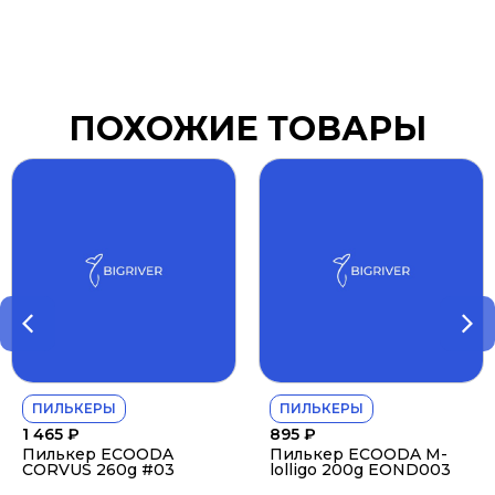
ПОХОЖИЕ ТОВАРЫ
ПИЛЬКЕРЫ
ПИЛЬКЕРЫ
1 465
₽
895
₽
Пилькер ECOODA
Пилькер ECOODA M-
CORVUS 260g #03
lolligo 200g EOND003