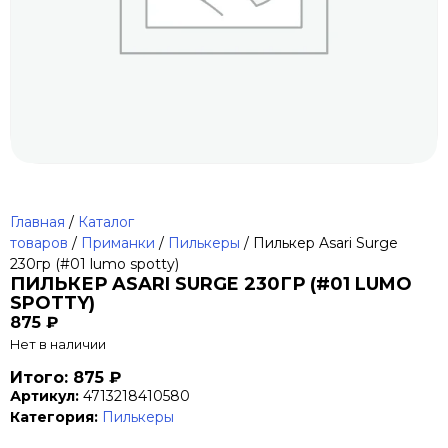
Главная
/
Каталог
товаров
/
Приманки
/
Пилькеры
/ Пилькер Asari Surge
230гр (#01 lumo spotty)
ПИЛЬКЕР ASARI SURGE 230ГР (#01 LUMO
SPOTTY)
875
₽
Нет в наличии
Итого: 875 ₽
Артикул:
4713218410580
Категория:
Пилькеры