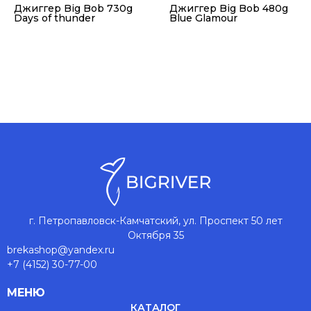
Джиггер Big Bob 730g
Джиггер Big Bob 480g
Days of thunder
Blue Glamour
г. Петропавловск-Камчатский, ул. Проспект 50 лет
Октября 35
brekashop@yandex.ru
+7 (4152) 30-77-00
МЕНЮ
КАТАЛОГ