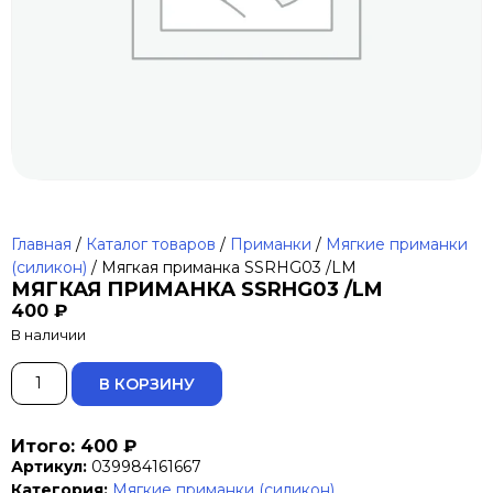
Главная
/
Каталог товаров
/
Приманки
/
Мягкие приманки
(силикон)
/ Мягкая приманка SSRHG03 /LM
МЯГКАЯ ПРИМАНКА SSRHG03 /LM
400
₽
В наличии
ALTERNATIVE:
В КОРЗИНУ
Итого: 400 ₽
Артикул:
039984161667
Категория:
Мягкие приманки (силикон)