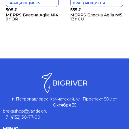
ВРАЩАЮЩИЕСЯ
ВРАЩАЮЩИЕСЯ
505
₽
555
₽
MEPPS Блесна Aglia №4
MEPPS Блесна Aglia №5
9г OR
13г CU
г. Петропавловск-Камчатский, ул. Проспект 50 лет
Октября 35
brekashop@yandex.ru
+7 (4152) 30-77-00
МЕНЮ