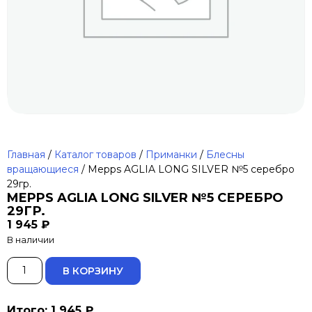
Главная
/
Каталог товаров
/
Приманки
/
Блесны
вращающиеся
/ Mepps AGLIA LONG SILVER №5 серебро
29гр.
MEPPS AGLIA LONG SILVER №5 СЕРЕБРО
29ГР.
1 945
₽
В наличии
ALTERNATIVE:
В КОРЗИНУ
Итого: 1 945 ₽