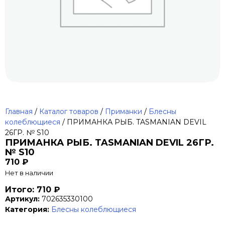
Главная
/
Каталог товаров
/
Приманки
/
Блесны
колеблющиеся
/ ПРИМАНКА РЫБ. TASMANIAN DEVIL
26ГР. № S10
ПРИМАНКА РЫБ. TASMANIAN DEVIL 26ГР.
№ S10
710
₽
Нет в наличии
Итого: 710 ₽
Артикул:
702635330100
Категория:
Блесны колеблющиеся