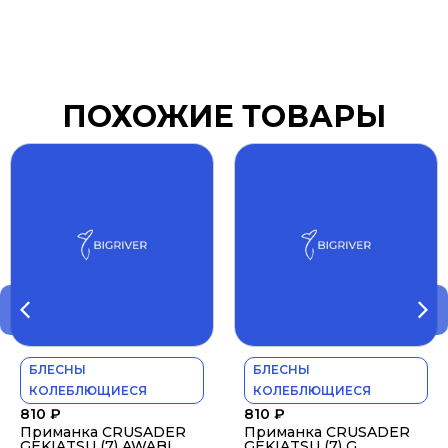
ПОХОЖИЕ ТОВАРЫ
БЛЕСНЫ
БЛЕСНЫ
КОЛЕБЛЮЩИЕСЯ
КОЛЕБЛЮЩИЕСЯ
810
₽
810
₽
Приманка CRUSADER
Приманка CRUSADER
GEKIATSU (7) AWABI
GEKIATSU (7) G