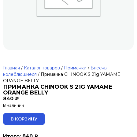
Главная
/
Каталог товаров
/
Приманки
/
Блесны
колеблющиеся
/ Приманка CHINOOK S 21g YAMAME
ORANGE BELLY
ПРИМАНКА CHINOOK S 21G YAMAME
ORANGE BELLY
840
₽
В наличии
ALTERNATIVE:
В КОРЗИНУ
Итого: 840 ₽