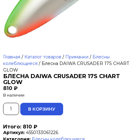
Главная
/
Каталог товаров
/
Приманки
/
Блесны
колеблющиеся
/ Блесна DAIWA CRUSADER 17S CHART
GLOW
БЛЕСНА DAIWA CRUSADER 17S CHART
GLOW
810
₽
В наличии
ALTERNATIVE:
В КОРЗИНУ
Итого: 810 ₽
Артикул:
4550133061226
Категория:
Блесны колеблющиеся