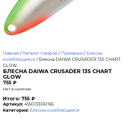
Главная
/
Каталог товаров
/
Приманки
/
Блесны
колеблющиеся
/ Блесна DAIWA CRUSADER 13S CHART
GLOW
БЛЕСНА DAIWA CRUSADER 13S CHART
GLOW
755
₽
Нет в наличии
Итого: 755 ₽
Артикул:
4550133061165
Категория:
Блесны колеблющиеся