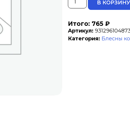
В КОРЗИН
Итого: 765 ₽
Артикул:
93129610487
Категория:
Блесны к