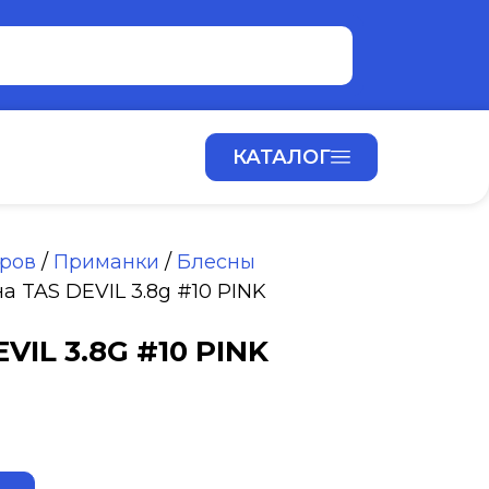
КАТАЛОГ
аров
/
Приманки
/
Блесны
а TAS DEVIL 3.8g #10 PINK
VIL 3.8G #10 PINK
ALTERNATIVE: