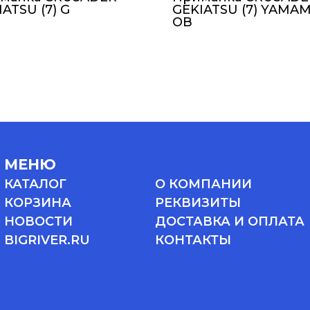
ATSU (7) G
GEKIATSU (7) YAMA
OB
МЕНЮ
КАТАЛОГ
О КОМПАНИИ
КОРЗИНА
РЕКВИЗИТЫ
НОВОСТИ
ДОСТАВКА И ОПЛАТА
BIGRIVER.RU
КОНТАКТЫ