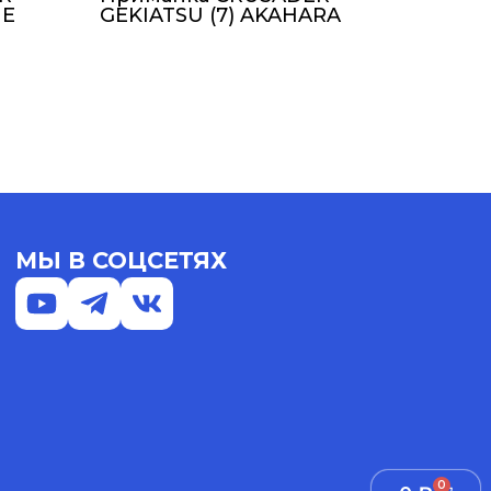
ME
GEKIATSU (7) AKAHARA
МЫ В СОЦСЕТЯХ
0