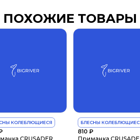
ПОХОЖИЕ ТОВАРЫ
СНЫ КОЛЕБЛЮЩИЕСЯ
БЛЕСНЫ КОЛЕБЛЮЩИЕС
₽
810
₽
манка CRUSADER
Приманка CRUSADE