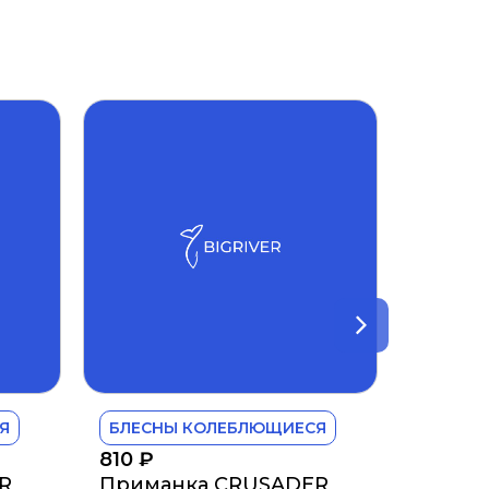
Я
БЛЕСНЫ КОЛЕБЛЮЩИЕСЯ
810
₽
R
Приманка CRUSADER