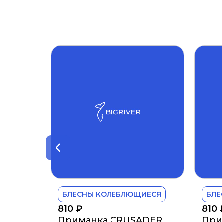
БЛЕСНЫ КОЛЕБЛЮЩИЕСЯ
БЛЕ
810
₽
810
Приманка CRUSADER
При