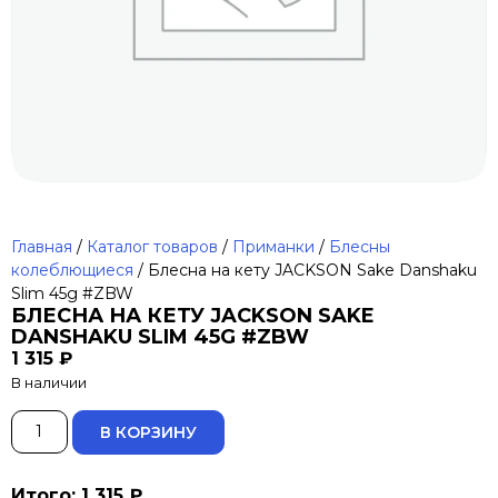
Главная
/
Каталог товаров
/
Приманки
/
Блесны
колеблющиеся
/ Блесна на кету JACKSON Sake Danshaku
Slim 45g #ZBW
БЛЕСНА НА КЕТУ JACKSON SAKE
DANSHAKU SLIM 45G #ZBW
1 315
₽
В наличии
ALTERNATIVE:
В КОРЗИНУ
Итого: 1 315 ₽