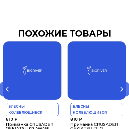
ПОХОЖИЕ ТОВАРЫ
БЛЕСНЫ
БЛЕСНЫ
КОЛЕБЛЮЩИЕСЯ
КОЛЕБЛЮЩИЕСЯ
810
₽
810
₽
Приманка CRUSADER
Приманка CRUSADER
GEKIATSU (7) AWABI
GEKIATSU (7) G