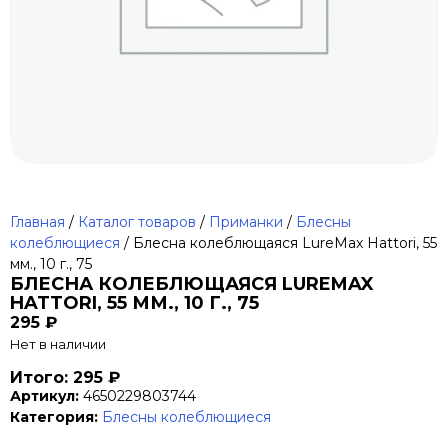
Главная
/
Каталог товаров
/
Приманки
/
Блесны
колеблющиеся
/ Блесна колеблющаяся LureMax Hattori, 55
мм., 10 г., 75
БЛЕСНА КОЛЕБЛЮЩАЯСЯ LUREMAX
HATTORI, 55 ММ., 10 Г., 75
295
₽
Нет в наличии
Итого: 295 ₽
Артикул:
4650229803744
Категория:
Блесны колеблющиеся