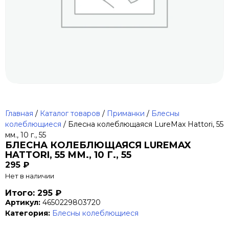
Главная
/
Каталог товаров
/
Приманки
/
Блесны
колеблющиеся
/ Блесна колеблющаяся LureMax Hattori, 55
мм., 10 г., 55
БЛЕСНА КОЛЕБЛЮЩАЯСЯ LUREMAX
HATTORI, 55 ММ., 10 Г., 55
295
₽
Нет в наличии
Итого: 295 ₽
Артикул:
4650229803720
Категория:
Блесны колеблющиеся