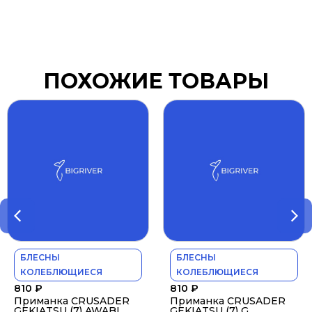
ПОХОЖИЕ ТОВАРЫ
БЛЕСНЫ
БЛЕСНЫ
КОЛЕБЛЮЩИЕСЯ
КОЛЕБЛЮЩИЕСЯ
810
₽
810
₽
Приманка CRUSADER
Приманка CRUSADER
GEKIATSU (7) AWABI
GEKIATSU (7) G