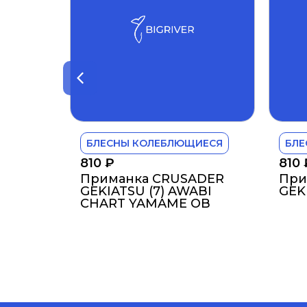
БЛЕСНЫ КОЛЕБЛЮЩИЕСЯ
БЛЕ
810
₽
810
Приманка CRUSADER
При
GEKIATSU (7) AWABI
GEKI
CHART YAMAME OB