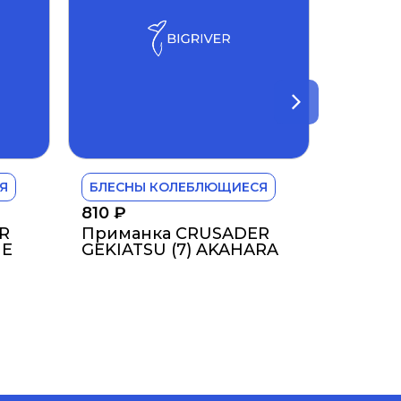
Я
БЛЕСНЫ КОЛЕБЛЮЩИЕСЯ
810
₽
R
Приманка CRUSADER
ME
GEKIATSU (7) AKAHARA