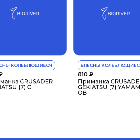
СНЫ КОЛЕБЛЮЩИЕСЯ
БЛЕСНЫ КОЛЕБЛЮЩИЕС
₽
810
₽
манка CRUSADER
Приманка CRUSADE
ATSU (7) G
GEKIATSU (7) YAMA
OB