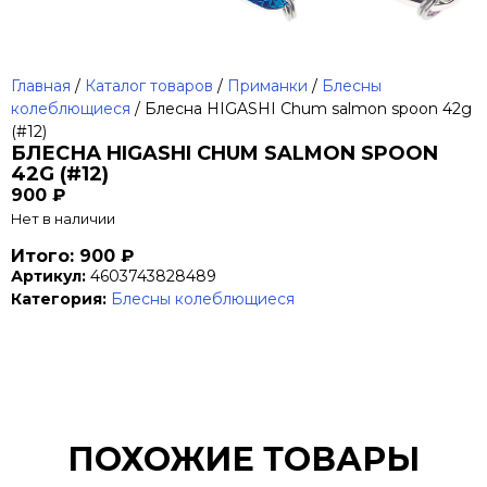
Главная
/
Каталог товаров
/
Приманки
/
Блесны
колеблющиеся
/ Блесна HIGASHI Chum salmon spoon 42g
(#12)
БЛЕСНА HIGASHI CHUM SALMON SPOON
42G (#12)
900
₽
Нет в наличии
Итого: 900 ₽
Артикул:
4603743828489
Категория:
Блесны колеблющиеся
ПОХОЖИЕ ТОВАРЫ