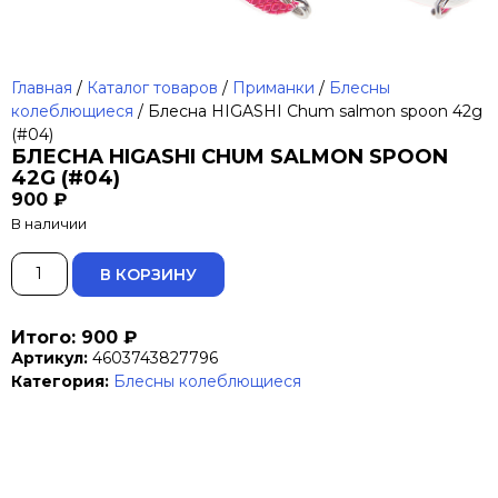
Главная
/
Каталог товаров
/
Приманки
/
Блесны
колеблющиеся
/ Блесна HIGASHI Chum salmon spoon 42g
(#04)
БЛЕСНА HIGASHI CHUM SALMON SPOON
42G (#04)
900
₽
В наличии
ALTERNATIVE:
В КОРЗИНУ
Итого: 900 ₽
Артикул:
4603743827796
Категория:
Блесны колеблющиеся