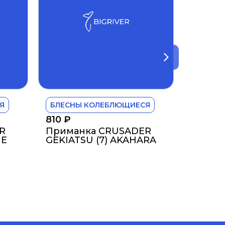
Я
БЛЕСНЫ КОЛЕБЛЮЩИЕСЯ
810
₽
R
Приманка CRUSADER
ME
GEKIATSU (7) AKAHARA