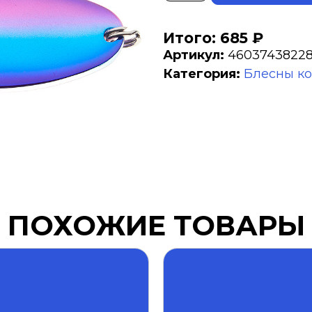
Итого: 685 ₽
Артикул:
4603743822
Категория:
Блесны к
ПОХОЖИЕ ТОВАРЫ