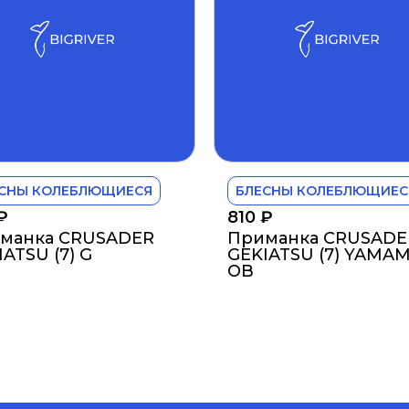
СНЫ КОЛЕБЛЮЩИЕСЯ
БЛЕСНЫ КОЛЕБЛЮЩИЕС
₽
810
₽
манка CRUSADER
Приманка CRUSADE
ATSU (7) G
GEKIATSU (7) YAMA
OB