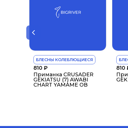
БЛЕСНЫ КОЛЕБЛЮЩИЕСЯ
БЛЕ
810
₽
810
Приманка CRUSADER
При
GEKIATSU (7) AWABI
GEKI
CHART YAMAME OB