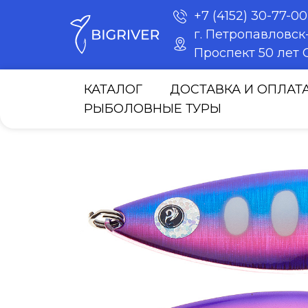
+7 (4152) 30-77-00
г. Петропавловс
Проспект 50 лет О
КАТАЛОГ
ДОСТАВКА И ОПЛАТ
РЫБОЛОВНЫЕ ТУРЫ