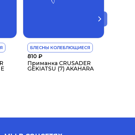
Я
БЛЕСНЫ КОЛЕБЛЮЩИЕСЯ
810
₽
R
Приманка CRUSADER
ME
GEKIATSU (7) AKAHARA