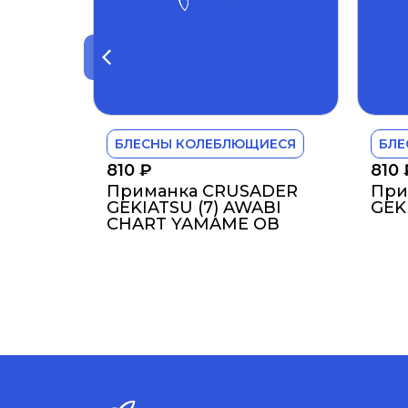
БЛЕСНЫ КОЛЕБЛЮЩИЕСЯ
БЛЕ
810
₽
810
Приманка CRUSADER
При
GEKIATSU (7) AWABI
GEKI
CHART YAMAME OB