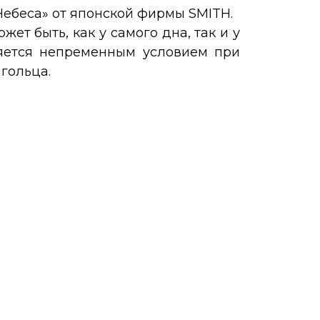
Небеса» от японской фирмы SMITH.
жет быть, как у самого дна, так и у
ляется непременным условием при
гольца.