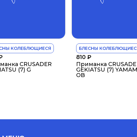
СНЫ КОЛЕБЛЮЩИЕСЯ
БЛЕСНЫ КОЛЕБЛЮЩИЕС
₽
810
₽
манка CRUSADER
Приманка CRUSADE
ATSU (7) G
GEKIATSU (7) YAMA
OB