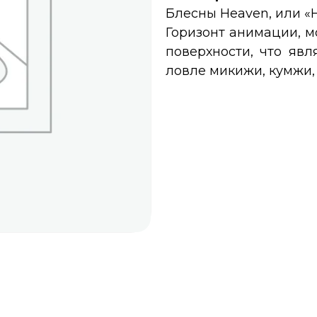
Блесны Heaven, или «
Горизонт анимации, мо
поверхности, что яв
ловле микижи, кумжи, 