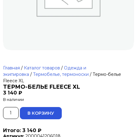
Главная
/
Каталог товаров
/
Одежда и
экипировка
/
Термобелье, термоноски
/ Термо-белье
Fleece XL
ТЕРМО-БЕЛЬЕ FLEECE XL
3 140
₽
В наличии
ALTERNATIVE:
В КОРЗИНУ
Итого: 3 140 ₽
Артикул:
2000041206018