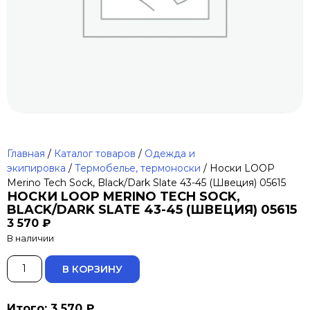
Главная
/
Каталог товаров
/
Одежда и
экипировка
/
Термобелье, термоноски
/ Носки LOOP
Merino Tech Sock, Black/Dark Slate 43-45 (Швеция) 05615
НОСКИ LOOP MERINO TECH SOCK,
BLACK/DARK SLATE 43-45 (ШВЕЦИЯ) 05615
3 570
₽
В наличии
ALTERNATIVE:
В КОРЗИНУ
Итого: 3 570 ₽