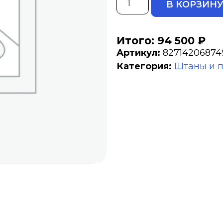
В КОРЗИН
Итого: 94 500 ₽
Артикул:
82714206874
Категория:
Штаны и 