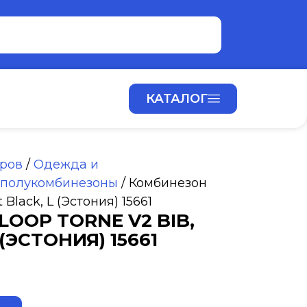
КАТАЛОГ
аров
/
Одежда и
 полукомбинезоны
/ Комбинезон
 Black, L (Эстония) 15661
OOP TORNE V2 BIB,
 (ЭСТОНИЯ) 15661
ALTERNATIVE: