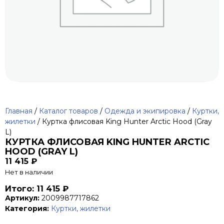
Главная
/
Каталог товаров
/
Одежда и экипировка
/
Куртки,
жилетки
/ Куртка флисовая King Hunter Arctic Hood (Gray
L)
КУРТКА ФЛИСОВАЯ KING HUNTER ARCTIC
HOOD (GRAY L)
11 415
₽
Нет в наличии
Итого: 11 415 ₽
Артикул:
2009987717862
Категория:
Куртки, жилетки