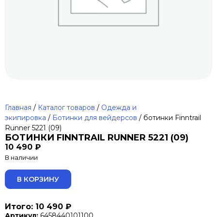
Главная
/
Каталог товаров
/
Одежда и
экипировка
/
Ботинки для вейдерсов
/ ботинки Finntrail
Runner 5221 (09)
БОТИНКИ FINNTRAIL RUNNER 5221 (09)
10 490
₽
В наличии
ALTERNATIVE:
В КОРЗИНУ
Итого: 10 490 ₽
Артикул:
6458440101100