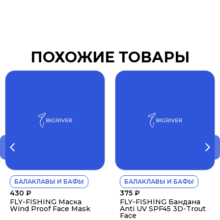
ПОХОЖИЕ ТОВАРЫ
БАЛАКЛАВЫ И БАФЫ
БАЛАКЛАВЫ И БАФЫ
430
₽
375
₽
FLY-FISHING Маска
FLY-FISHING Бандана
Wind Proof Face Mask
Anti UV SPF45 3D-Trout
Face