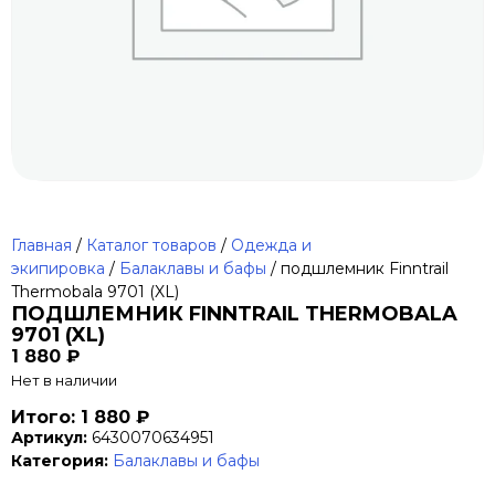
Главная
/
Каталог товаров
/
Одежда и
экипировка
/
Балаклавы и бафы
/ подшлемник Finntrail
Thermobala 9701 (XL)
ПОДШЛЕМНИК FINNTRAIL THERMOBALA
9701 (XL)
1 880
₽
Нет в наличии
Итого: 1 880 ₽
Артикул:
6430070634951
Категория:
Балаклавы и бафы