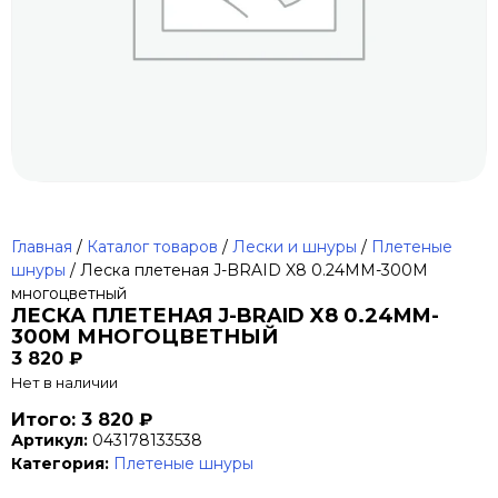
Главная
/
Каталог товаров
/
Лески и шнуры
/
Плетеные
шнуры
/ Леска плетеная J-BRAID X8 0.24MM-300M
многоцветный
ЛЕСКА ПЛЕТЕНАЯ J-BRAID X8 0.24MM-
300M МНОГОЦВЕТНЫЙ
3 820
₽
Нет в наличии
Итого: 3 820 ₽
Артикул:
043178133538
Категория:
Плетеные шнуры