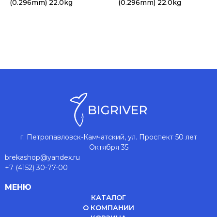
(0.296mm) 22.0kg
(0.296mm) 22.0kg
г. Петропавловск-Камчатский, ул. Проспект 50 лет
Октября 35
brekashop@yandex.ru
+7 (4152) 30-77-00
МЕНЮ
КАТАЛОГ
О КОМПАНИИ