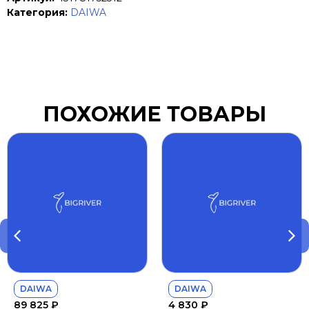
Категория:
DAIWA
ПОХОЖИЕ ТОВАРЫ
DAIWA
DAIWA
89 825
₽
4 830
₽