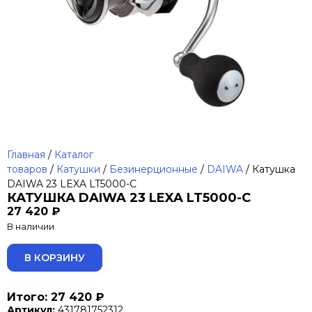
Главная
/
Каталог
товаров
/
Катушки
/
Безинерционные
/
DAIWA
/ Катушка
DAIWA 23 LEXA LT5000-C
КАТУШКА DAIWA 23 LEXA LT5000-C
27 420
₽
В наличии
ALTERNATIVE:
В КОРЗИНУ
Итого: 27 420 ₽
Артикул:
431781752312